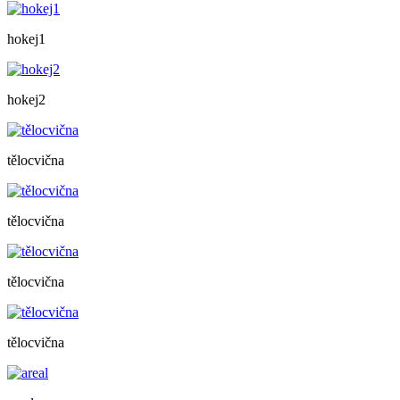
hokej1
hokej2
tělocvična
tělocvična
tělocvična
tělocvična