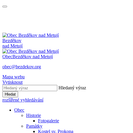
Bezděkov
nad Metují
Obec
Bezděkov nad Metují
obec@bezdekov.org
Mapa webu
Vytisknout
Hledaný výraz
Hledat
rozšířené vyhledávání
Obec
Historie
Fotogalerie
Památky
Kostel sv. Prokopa