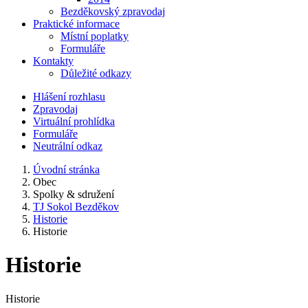
Bezděkovský zpravodaj
Praktické informace
Místní poplatky
Formuláře
Kontakty
Důležité odkazy
Hlášení rozhlasu
Zpravodaj
Virtuální prohlídka
Formuláře
Neutrální odkaz
Úvodní stránka
Obec
Spolky & sdružení
TJ Sokol Bezděkov
Historie
Historie
Historie
Historie