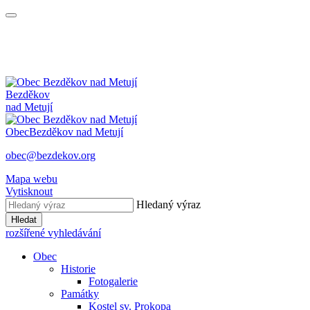
Bezděkov
nad Metují
Obec
Bezděkov nad Metují
obec@bezdekov.org
Mapa webu
Vytisknout
Hledaný výraz
Hledat
rozšířené vyhledávání
Obec
Historie
Fotogalerie
Památky
Kostel sv. Prokopa