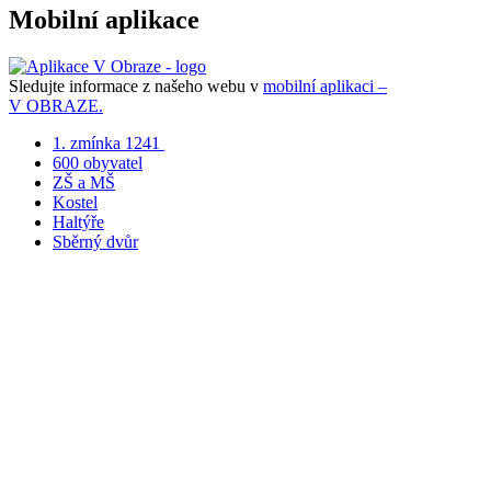
Mobilní aplikace
Sledujte informace z našeho webu v
mobilní aplikaci –
V OBRAZE.
1. zmínka 1241
600 obyvatel
ZŠ a MŠ
Kostel
Haltýře
Sběrný dvůr