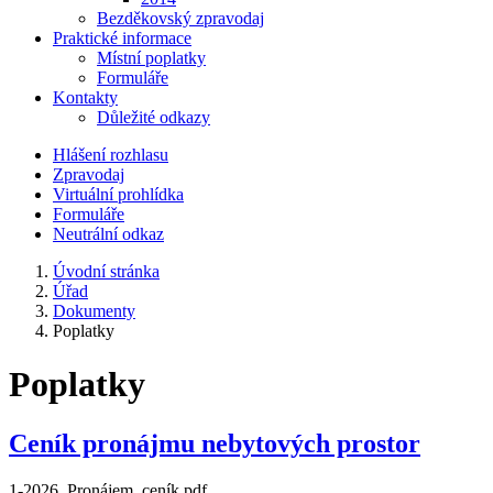
Bezděkovský zpravodaj
Praktické informace
Místní poplatky
Formuláře
Kontakty
Důležité odkazy
Hlášení rozhlasu
Zpravodaj
Virtuální prohlídka
Formuláře
Neutrální odkaz
Úvodní stránka
Úřad
Dokumenty
Poplatky
Poplatky
Ceník pronájmu nebytových prostor
1-2026_Pronájem_ceník.pdf