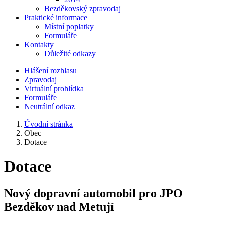
Bezděkovský zpravodaj
Praktické informace
Místní poplatky
Formuláře
Kontakty
Důležité odkazy
Hlášení rozhlasu
Zpravodaj
Virtuální prohlídka
Formuláře
Neutrální odkaz
Úvodní stránka
Obec
Dotace
Dotace
Nový dopravní automobil pro JPO
Bezděkov nad Metují