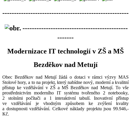
------------------------------------------------------
---------------------------------------------
-------
Modernizace IT technologií v ZŠ a MŠ
Bezděkov nad Metují
Obec Bezděkov nad Metují žádá o dotaci v rámci výzvy MAS
Stolové hory, a to na projekt, který nabídne nový, moderní a kvalitní
přístup ke vzdělávání v ZŠ a MŠ Bezděkov nad Metují. To vše
prostřednictvím moderního IT systému tvořeného 2 notebooky,
2 stolními počítači a 1 interaktivní tabulí. Inovativní přístup
ve vzdělávání je vhodným způsobem ke zvýšení kvality
a dostupnosti vzdělávání. Celkové náklady projektu jsou 99.946,-
Kč.