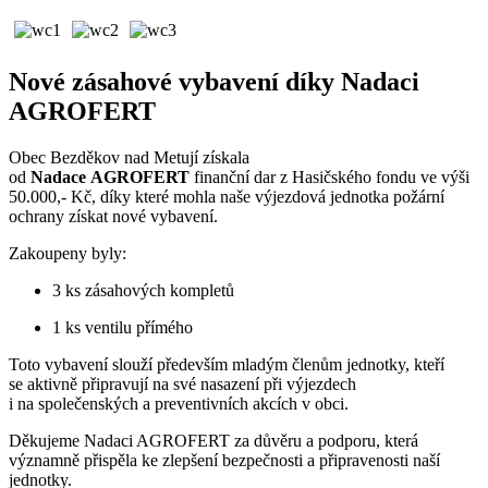
Nové zásahové vybavení díky Nadaci
AGROFERT
Obec Bezděkov nad Metují získala
od
Nadace AGROFERT
finanční dar z Hasičského fondu ve výši
50.000,- Kč, díky které mohla naše výjezdová jednotka požární
ochrany získat nové vybavení.
Zakoupeny byly:
3 ks zásahových kompletů
1 ks ventilu přímého
Toto vybavení slouží především mladým členům jednotky, kteří
se aktivně připravují na své nasazení při výjezdech
i na společenských a preventivních akcích v obci.
Děkujeme Nadaci AGROFERT za důvěru a podporu, která
významně přispěla ke zlepšení bezpečnosti a připravenosti naší
jednotky.