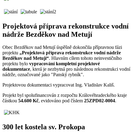
Projektová příprava rekonstrukce vodní
nádrže Bezděkov nad Metují
Obec Bezděkov nad Metují úspěšně dokončila přípravnou fázi
projektu
„Projektová příprava rekonstrukce vodní nádrže
Bezděkov nad Metují“
. Hlavním cílem tohoto neinvestičního
projektu bylo
vypracování kompletní projektové
dokumentace
, která je nezbytná pro následnou rekonstrukci vodní
nádrže, označované jako "Panský rybník".
Projektovou dokumentaci vypracovat Ing. Vladislav Kališ.
Projekt byl spolufinancován z rozpočtu Královéhradeckého kraje
částkou
54.6
00 Kč
, evidováno pod číslem
25ZPD02-0004
.
300 let kostela sv. Prokopa