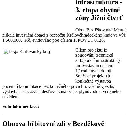
infrastruktura -
3. etapa obytné
zóny Jižní čtvrť
Obec Bezděkov nad Metují
získala investiční dotaci z rozpočtu Královéhradeckého kraje ve výši
1.500.000,- Kč, evidováno pod číslem 18POVU1-0126.
Cílem projektu je
zbudování technické
a dopravní infrastruktury
pro výstavbu celkem
17 rodinných domů.
Součástí projektu je
konkrétně výstavba
pozemní komunikace bez konečného povrchu, včetně vjezdů,
výstavba splaškové a dešťové kanalizace, plynovodu a veřejného
osvětlení.
Fotodokumentace:
Obnova hřbitovní zdi v Bezděkově