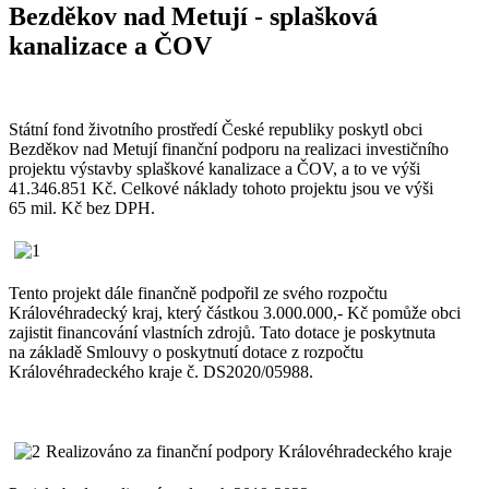
Bezděkov nad Metují - splašková
kanalizace a ČOV
Státní fond životního prostředí České republiky poskytl obci
Bezděkov nad Metují finanční podporu na realizaci investičního
projektu výstavby splaškové kanalizace a ČOV, a to ve výši
41.346.851 Kč. Celkové náklady tohoto projektu jsou ve výši
65 mil. Kč bez DPH.
Tento projekt dále finančně podpořil ze svého rozpočtu
Královéhradecký kraj, který částkou 3.000.000,- Kč pomůže obci
zajistit financování vlastních zdrojů. Tato dotace je poskytnuta
na základě Smlouvy o poskytnutí dotace z rozpočtu
Královéhradeckého kraje č. DS2020/05988.
Realizováno za finanční podpory Královéhradeckého kraje