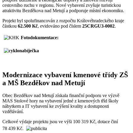
cestovního ruchu v regionu. Nové vybavení zvyšuje turistickou
atraktivitu Bezděkova nad Metují a podporuje místní ekonomiku.
Projekt byl spolufinancován z rozpočtu Královéhradeckého kraje
částkou
62.500 Kč
, evidováno pod číslem
25CRGU3-0002
.
Fotodokumentace:
Modernizace vybavení kmenové třídy ZŠ
a MŠ Bezděkov nad Metují
Obec Bezděkov nad Metují získala finanční podporu ve výzvě
MAS Stolové hory na vybavení jedné z kmenových tříd školy
nábytkem a IT vybavení ke zvýšení kvality a dostupnosti
vzdělávání.
Celkové výdaje projektu jsou ve výši 100 319 Kč, dotace činí
78 439 Kč.