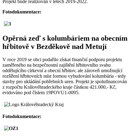
Projekt bude realizován v letech 2019-2022.
Fotodokumentace:
Opěrná zeď s kolumbáriem na obecním
hřbitově v Bezděkově nad Metují
V roce 2019 se obci podařilo získat finanční podporu projektu
zaměřeného na bezpečnostní zajištění hřbitovního svahu
oddělujícího církevní a obecní hřbitov, ale zároveň umožnující
rozšíření hřbitovních míst formou vybudování kolumbária - tedy
stavby pro ukládání pohřebních uren. Projekt je spolufinancován
z rozpočtu Královéhradeckého kraje částkou 421.000,- Kč,
evidováno pod číslem 19POVU1-0095.
Fotodokumentace: