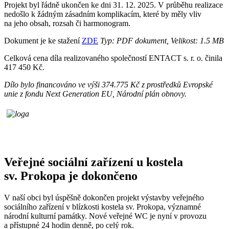
Projekt byl řádně ukončen ke dni 31. 12. 2025. V průběhu realizace
nedošlo k žádným zásadním komplikacím, které by měly vliv
na jeho obsah, rozsah či harmonogram.
Dokument je ke stažení
ZDE
Typ: PDF dokument, Velikost: 1.5 MB
Celková cena díla realizovaného společností ENTACT s. r. o. činila
417 450 Kč.
Dílo bylo financováno ve výši 374.775 Kč z prostředků Evropské
unie z fondu Next Generation EU, Národní plán obnovy.
Veřejné sociální zařízení u kostela
sv. Prokopa je dokončeno
V naší obci byl úspěšně dokončen projekt výstavby veřejného
sociálního zařízení v blízkosti kostela sv. Prokopa, významné
národní kulturní památky. Nové veřejné WC je nyní v provozu
a přístupné 24 hodin denně, po celý rok.