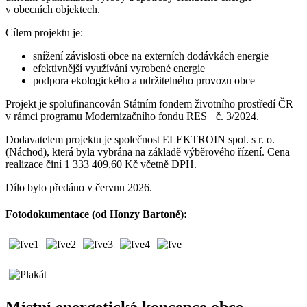
v obecních objektech.
Cílem projektu je:
snížení závislosti obce na externích dodávkách energie
efektivnější využívání vyrobené energie
podpora ekologického a udržitelného provozu obce
Projekt je spolufinancován Státním fondem životního prostředí ČR
v rámci programu Modernizačního fondu RES+ č. 3/2024.
Dodavatelem projektu je společnost ELEKTROIN spol. s r. o.
(Náchod), která byla vybrána na základě výběrového řízení. Cena
realizace činí 1 333 409,60 Kč včetně DPH.
Dílo bylo předáno v červnu 2026.
Fotodokumentace (od Honzy Bartoně):