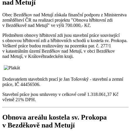
nad Metují
Obec Bezděkov nad Metují získala finanční podporu z Ministerstva
zemědělství ČR na realizaci projektu "Obnova hřbitovní zdi
v Bezděkově nad Metují" ve výši 700.000,- Kč.
Předmětem obnovy hřbitovní zdi jsou stavební práce související
s obnovou hřbitovní zdi a hřbitovních schodů u kostela sv. Prokopa.
Veškeré práce budou realizovány na pozemku par. č. 277/1
v katastrálním území Bezděkov nad Metují, v obci Bezděkov
nad Metují, v Královéhradeckém kraji.
Dodavatelem stavebních prací je Jan Tošovský - stavební a zemní
práce, IČ 44456506.
Stavební práce jsou smluveny v celkové ceně 1.318.061,37 Kč
včetně 21% DPH.
Obnova areálu kostela sv. Prokopa
v Bezděkově nad Metují