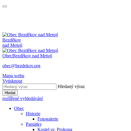
Bezděkov
nad Metují
Obec
Bezděkov nad Metují
obec@bezdekov.org
Mapa webu
Vytisknout
Hledaný výraz
Hledat
rozšířené vyhledávání
Obec
Historie
Fotogalerie
Památky
Kostel sv. Prokopa