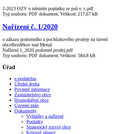
2-2023 OZV o místním poplatku ze psů v. r..pdf
Typ souboru: PDF dokument, Velikost: 217,67 kB
Nařízení č. 1/2020
o zákazu podomního a pochůzkového prodeje na území
obceBezděkov nad Metují
Nařízení 1_2020 podomní prodej.pdf
Typ souboru: PDF dokument, Velikost: 584,8 kB
Úřad
e-podatelna
Úřední deska
Povinné informace
Zastupitelstvo obce
Hospodaření obce
Územní plán
Dokumenty
Vyhlášky a nařízení
Poplatky
Strategický rozvoj obce
Krizové situace