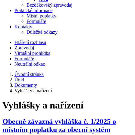
Bezděkovský zpravodaj
Praktické informace
Místní poplatky
Formuláře
Kontakty
Důležité odkazy
Hlášení rozhlasu
Zpravodaj
Virtuální prohlídka
Formuláře
Neutrální odkaz
Úvodní stránka
Úřad
Dokumenty
Vyhlášky a nařízení
Vyhlášky a nařízení
Obecně závazná vyhláška č. 1/2025 o
místním poplatku za obecní systém