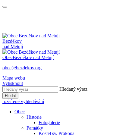
Bezděkov
nad Metují
Obec
Bezděkov nad Metují
obec@bezdekov.org
Mapa webu
Vytisknout
Hledaný výraz
Hledat
rozšířené vyhledávání
Obec
Historie
Fotogalerie
Památky
Kostel sv. Prokopa