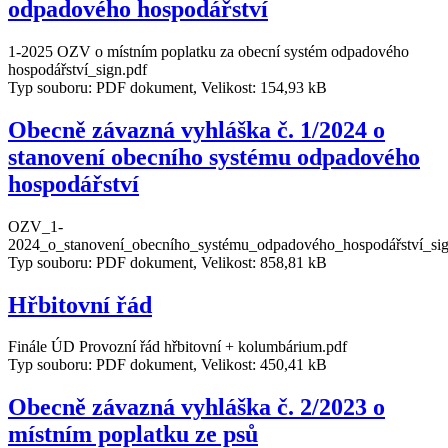
odpadového hospodářství
1-2025 OZV o místním poplatku za obecní systém odpadového
hospodářství_sign.pdf
Typ souboru: PDF dokument, Velikost: 154,93 kB
Obecně závazná vyhláška č. 1/2024 o
stanovení obecního systému odpadového
hospodářství
OZV_1-
2024_o_stanovení_obecního_systému_odpadového_hospodářství_sig
Typ souboru: PDF dokument, Velikost: 858,81 kB
Hřbitovní řád
Finále ÚD Provozní řád hřbitovní + kolumbárium.pdf
Typ souboru: PDF dokument, Velikost: 450,41 kB
Obecně závazná vyhláška č. 2/2023 o
místním poplatku ze psů