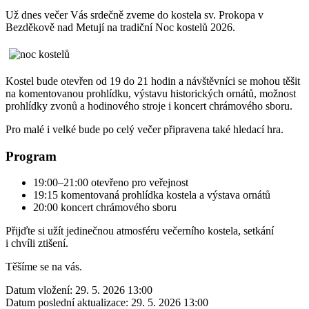
Už dnes večer Vás srdečně zveme do kostela sv. Prokopa v
Bezděkově nad Metují na tradiční Noc kostelů 2026.
Kostel bude otevřen od 19 do 21 hodin a návštěvníci se mohou těšit
na komentovanou prohlídku, výstavu historických ornátů, možnost
prohlídky zvonů a hodinového stroje i koncert chrámového sboru.
Pro malé i velké bude po celý večer připravena také hledací hra.
Program
19:00–21:00 otevřeno pro veřejnost
19:15 komentovaná prohlídka kostela a výstava ornátů
20:00 koncert chrámového sboru
Přijďte si užít jedinečnou atmosféru večerního kostela, setkání
i chvíli ztišení.
Těšíme se na vás.
Datum vložení:
29. 5. 2026 13:00
Datum poslední aktualizace:
29. 5. 2026 13:00