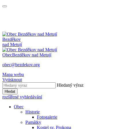
Bezděkov
nad Metují
Obec
Bezděkov nad Metují
obec@bezdekov.org
Mapa webu
Vytisknout
Hledaný výraz
Hledat
rozšířené vyhledávání
Obec
Historie
Fotogalerie
Památky
Kostel sv. Prokopa