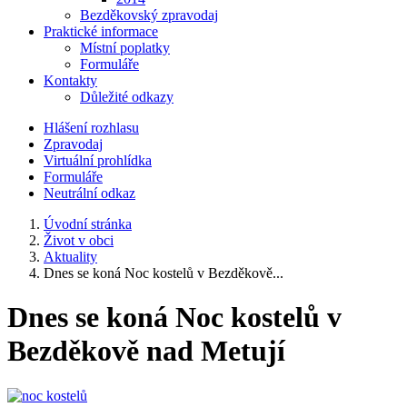
Bezděkovský zpravodaj
Praktické informace
Místní poplatky
Formuláře
Kontakty
Důležité odkazy
Hlášení rozhlasu
Zpravodaj
Virtuální prohlídka
Formuláře
Neutrální odkaz
Úvodní stránka
Život v obci
Aktuality
Dnes se koná Noc kostelů v Bezděkově...
Dnes se koná Noc kostelů v
Bezděkově nad Metují