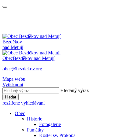
Bezděkov
nad Metují
Obec
Bezděkov nad Metují
obec@bezdekov.org
Mapa webu
Vytisknout
Hledaný výraz
Hledat
rozšířené vyhledávání
Obec
Historie
Fotogalerie
Památky
Kostel sv. Prokopa