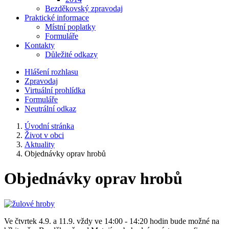
Bezděkovský zpravodaj
Praktické informace
Místní poplatky
Formuláře
Kontakty
Důležité odkazy
Hlášení rozhlasu
Zpravodaj
Virtuální prohlídka
Formuláře
Neutrální odkaz
Úvodní stránka
Život v obci
Aktuality
Objednávky oprav hrobů
Objednávky oprav hrobů
Ve čtvrtek 4.9. a 11.9. vždy ve 14:00 - 14:20 hodin bude možné na