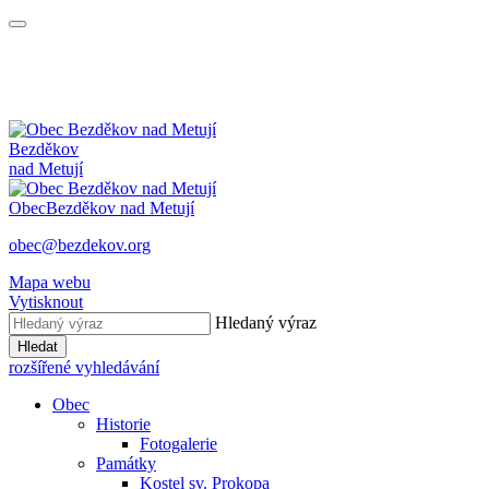
Bezděkov
nad Metují
Obec
Bezděkov nad Metují
obec@bezdekov.org
Mapa webu
Vytisknout
Hledaný výraz
Hledat
rozšířené vyhledávání
Obec
Historie
Fotogalerie
Památky
Kostel sv. Prokopa