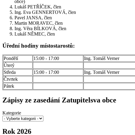
obce)
Lukáš PETŘÍČEK, člen
Ing. Eva GENNERTOVÁ, člen
Pavel JANSA, člen
Martin MORAVEC, člen
Ing. Věra BÍLKOVÁ, člen
Lukáš NĚMEC, člen
Úřední hodiny místostarostů:
Pondělí
15:00 - 17:00
Ing. Tomáš Verner
Úterý
Středa
15:00 - 17:00
Ing. Tomáš Verner
Čtvrtek
Pátek
Zápisy ze zasedání Zatupitelsva obce
Kategorie
Rok 2026