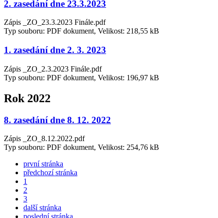
2. zasedání dne 23.3.2023
Zápis _ZO_23.3.2023 Finále.pdf
Typ souboru: PDF dokument, Velikost: 218,55 kB
1. zasedání dne 2. 3. 2023
Zápis _ZO_2.3.2023 Finále.pdf
Typ souboru: PDF dokument, Velikost: 196,97 kB
Rok 2022
8. zasedání dne 8. 12. 2022
Zápis _ZO_8.12.2022.pdf
Typ souboru: PDF dokument, Velikost: 254,76 kB
první stránka
předchozí stránka
1
2
3
další stránka
poslední stránka