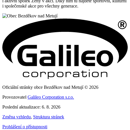
i aktivní spolek Ženy v akci. Díky nim tu najdete sportovní, kulturní
i společenské akce pro všechny generace.
Oficiální stránky obce Bezděkov nad Metují © 2026
Provozovatel
Galileo Corporation s.r.o.
Poslední aktualizace: 6. 8. 2026
Změna vzhledu
,
Struktura stránek
Prohlášení o přístupnosti