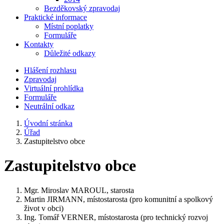
Bezděkovský zpravodaj
Praktické informace
Místní poplatky
Formuláře
Kontakty
Důležité odkazy
Hlášení rozhlasu
Zpravodaj
Virtuální prohlídka
Formuláře
Neutrální odkaz
Úvodní stránka
Úřad
Zastupitelstvo obce
Zastupitelstvo obce
Mgr. Miroslav MAROUL, starosta
Martin JIRMANN, místostarosta (pro komunitní a spolkový
život v obci)
Ing. Tomář VERNER, místostarosta (pro technický rozvoj